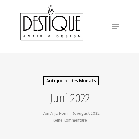
Antiquität des Monats
Juni 2022
Von
Anja Horn
5. August 2022
Keine Kommentare