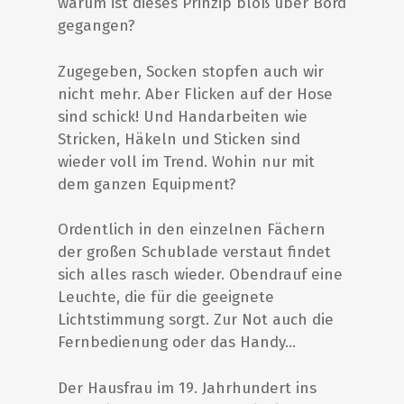
warum ist dieses Prinzip bloß über Bord
gegangen?
Zugegeben, Socken stopfen auch wir
nicht mehr. Aber Flicken auf der Hose
sind schick! Und Handarbeiten wie
Stricken, Häkeln und Sticken sind
wieder voll im Trend. Wohin nur mit
dem ganzen Equipment?
Ordentlich in den einzelnen Fächern
der großen Schublade verstaut findet
sich alles rasch wieder. Obendrauf eine
Leuchte, die für die geeignete
Lichtstimmung sorgt. Zur Not auch die
Fernbedienung oder das Handy…
Der Hausfrau im 19. Jahrhundert ins