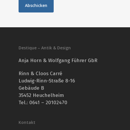
Destique – Antik & Design
Anja Horn & Wolfgang Führer GbR
Rinn & Cloos Carré
Ludwig-Rinn-Straße 8-16
Gebäude B
35452 Heuchelheim
Tel.: 0641 – 20102470
Kontakt