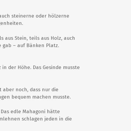
uch steinerne oder hölzerne
genheiten.
 aus Stein, teils aus Holz, auch
 gab – auf Bänken Platz.
 in der Höhe. Das Gesinde musste
t aber noch, dass nur die
rungen bequem machen musste.
. Das edle Mahagoni hätte
mlehnen schlagen jeden in die