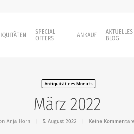
SPECIAL
AKTUELLES
IQUITÄTEN
ANKAUF
OFFERS
BLOG
Antiquität des Monats
März 2022
on
Anja Horn
5. August 2022
Keine Kommentar