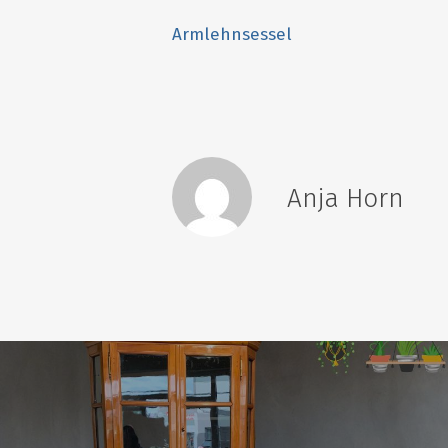
Armlehnsessel
Anja Horn