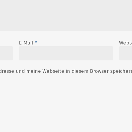
E-Mail
*
Webs
resse und meine Webseite in diesem Browser speicher