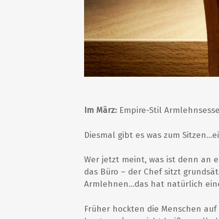
Im März:
Empire-Stil Armlehnsessel
Diesmal gibt es was zum Sitzen…e
Wer jetzt meint, was ist denn an e
das Büro – der Chef sitzt grunds
Armlehnen…das hat natürlich eine
Früher hockten die Menschen auf