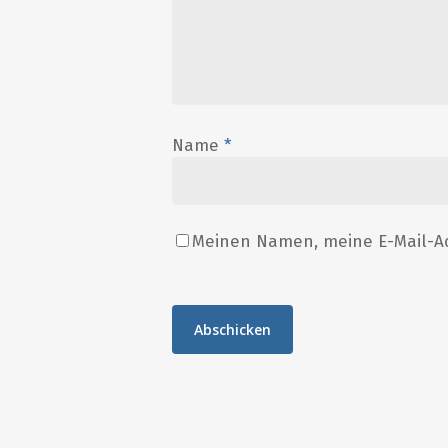
Name
*
Meinen Namen, meine E-Mail-Ad