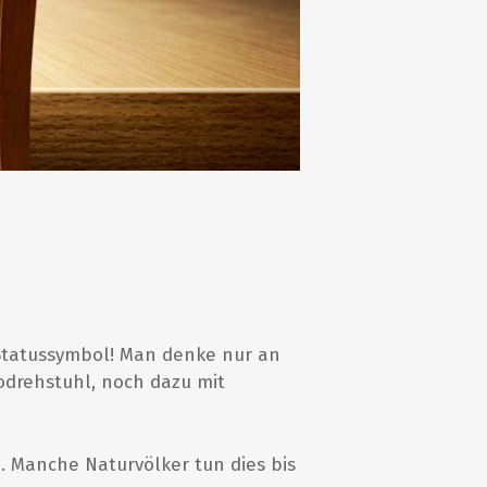
n Statussymbol! Man denke nur an
odrehstuhl, noch dazu mit
Manche Naturvölker tun dies bis