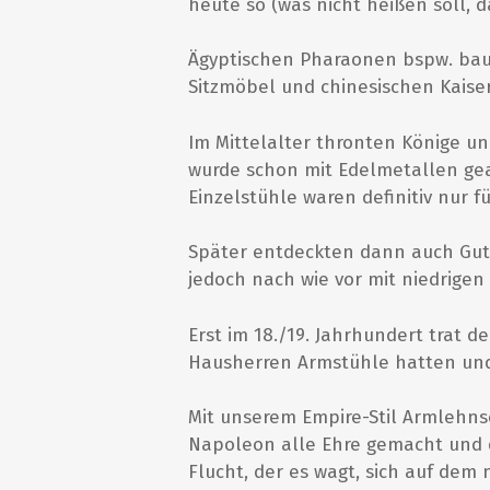
heute so (was nicht heißen soll, 
Ägyptischen Pharaonen bspw. bau
Sitzmöbel und chinesischen Kais
Im Mittelalter thronten Könige und
wurde schon mit Edelmetallen gea
Einzelstühle waren definitiv nur f
Später entdeckten dann auch Gut
jedoch nach wie vor mit niedrig
Erst im 18./19. Jahrhundert trat d
Hausherren Armstühle hatten und
Mit unserem Empire-Stil Armlehnse
Napoleon alle Ehre gemacht und 
Flucht, der es wagt, sich auf dem