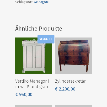
Schlagwort:
Mahagoni
Ähnliche Produkte
VERKAUFT
Vertiko Mahagoni
Zylindersekretär
in weiß und grau
€
2.200,00
€
950,00