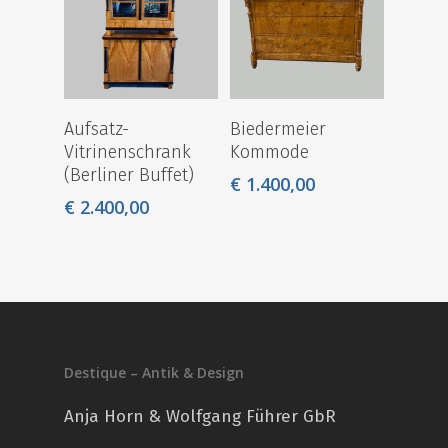
Aufsatz-
Biedermeier
Vitrinenschrank
Kommode
(Berliner Buffet)
€
1.400,00
€
2.400,00
Destique – Antik & Design
Anja Horn & Wolfgang Führer GbR