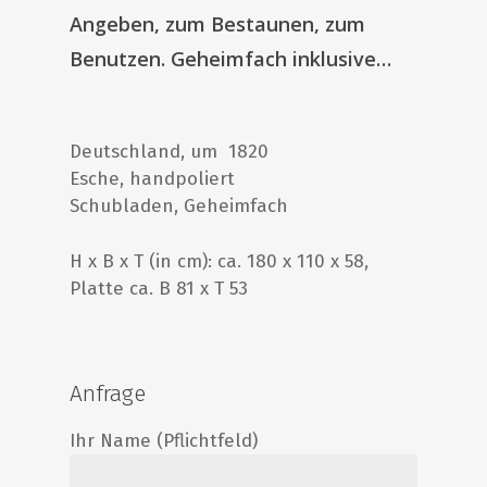
Angeben, zum Bestaunen, zum
Benutzen. Geheimfach inklusive…
Deutschland, um 1820
Esche, handpoliert
Schubladen, Geheimfach
H x B x T (in cm): ca. 180 x 110 x 58,
Platte ca. B 81 x T 53
Anfrage
Ihr Name (Pflichtfeld)