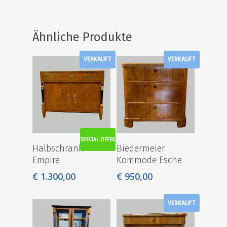
Ähnliche Produkte
VERKAUFT
VERKAUFT
SPECIAL OFFER
Halbschrank
Biedermeier
Empire
Kommode Esche
€
1.300,00
€
950,00
VERKAUFT