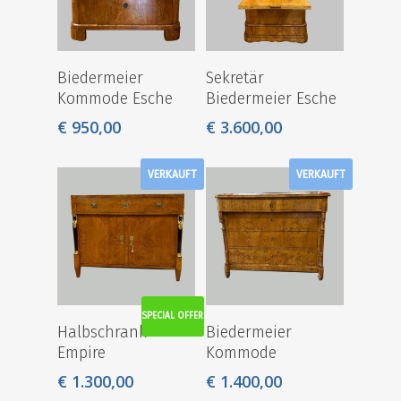
Biedermeier
Sekretär
Kommode Esche
Biedermeier Esche
€
950,00
€
3.600,00
VERKAUFT
VERKAUFT
SPECIAL OFFER
Halbschrank
Biedermeier
Empire
Kommode
€
1.300,00
€
1.400,00