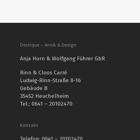
Destique – Antik & Design
Anja Horn & Wolfgang Führer GbR
Rinn & Cloos Carré
Ludwig-Rinn-Straße 8-16
Gebäude B
35452 Heuchelheim
Tel.: 0641 – 20102470
Kontakt
Telefon:
0641 – 20102470