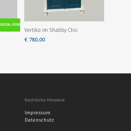
SPECIAL OFFER
Vertiko im Shabby Chic
€
780,00
Rechtliche Hinweise
Impressum
Datenschutz