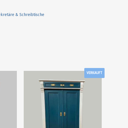
kretäre & Schreibtische
VERKAUFT