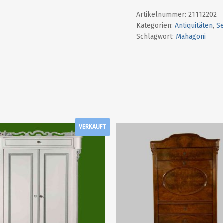
Artikelnummer:
21112202
Kategorien:
Antiquitäten
,
Se
Schlagwort:
Mahagoni
VERKAUFT