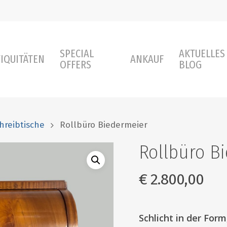
SPECIAL
AKTUELLES
IQUITÄTEN
ANKAUF
OFFERS
BLOG
hreibtische
Rollbüro Biedermeier
Rollbüro B
€
2.800,00
Schlicht in der For