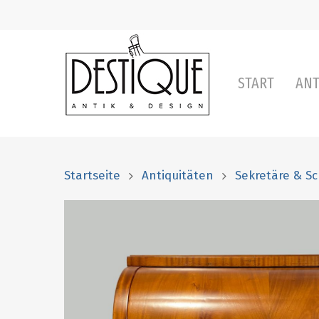
START
ANT
Startseite
Antiquitäten
Sekretäre & Sc