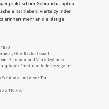
per praktisch im Gebrauch. Laptop
läche einschieben, Viertelzylinder
ts erinnert mehr an die lästige
 1830
rniert, Oberfläche lasiert
t vier Schüben und Viertelzylinder
klappbarer Front und lederbezogener
 Schüben und einer Tür
20 x 116 x 57