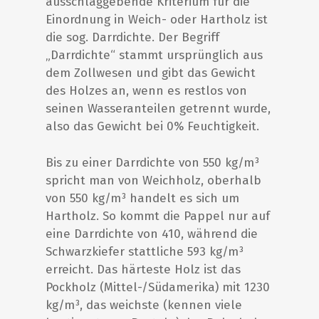
ausschlaggebende Kriterium für die
Einordnung in Weich- oder Hartholz ist
die sog. Darrdichte. Der Begriff
„Darrdichte“ stammt ursprünglich aus
dem Zollwesen und gibt das Gewicht
des Holzes an, wenn es restlos von
seinen Wasseranteilen getrennt wurde,
also das Gewicht bei 0% Feuchtigkeit.
Bis zu einer Darrdichte von 550 kg/m³
spricht man von Weichholz, oberhalb
von 550 kg/m³ handelt es sich um
Hartholz. So kommt die Pappel nur auf
eine Darrdichte von 410, während die
Schwarzkiefer stattliche 593 kg/m³
erreicht. Das härteste Holz ist das
Pockholz (Mittel-/Südamerika) mit 1230
kg/m³, das weichste (kennen viele