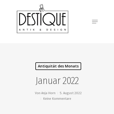
Antiquität des Monats
Januar 2022
Von
Anja Horn
5. August 2022
Keine Kommentare