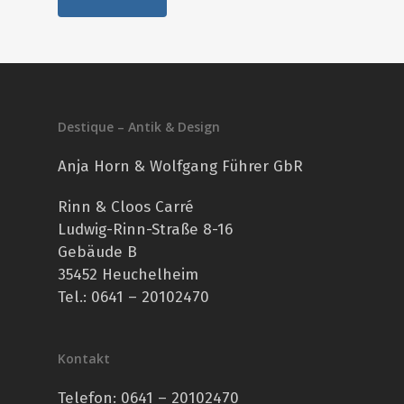
Destique – Antik & Design
Anja Horn & Wolfgang Führer GbR
Rinn & Cloos Carré
Ludwig-Rinn-Straße 8-16
Gebäude B
35452 Heuchelheim
Tel.: 0641 – 20102470
Kontakt
Telefon:
0641 – 20102470