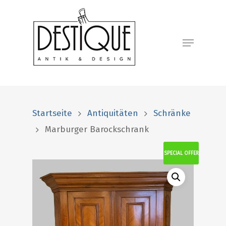
Startseite
Antiquitäten
Schränke
Marburger Barockschrank
SPECIAL OFFER