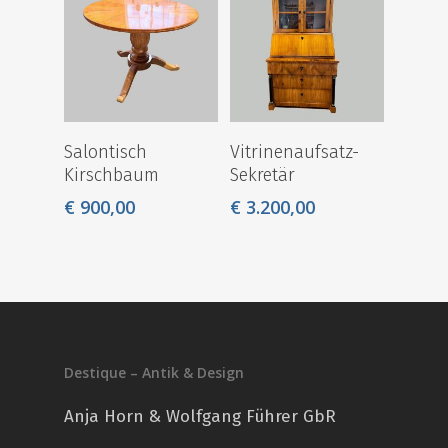
Salontisch
Vitrinenaufsatz-
Kirschbaum
Sekretär
€
900,00
€
3.200,00
Destique – Antik & Design
Anja Horn & Wolfgang Führer GbR