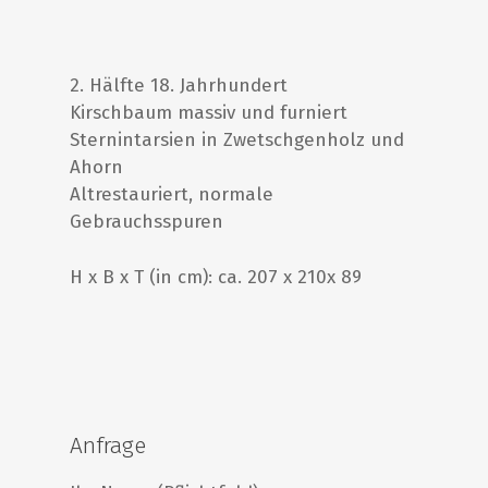
2. Hälfte 18. Jahrhundert
Kirschbaum massiv und furniert
Sternintarsien in Zwetschgenholz und
Ahorn
Altrestauriert, normale
Gebrauchsspuren
H x B x T (in cm): ca. 207 x 210x 89
Anfrage