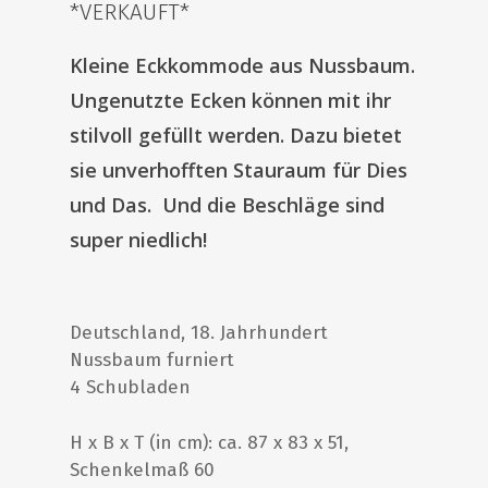
*VERKAUFT*
Kleine Eckkommode aus Nussbaum.
Ungenutzte Ecken können mit ihr
stilvoll gefüllt werden. Dazu bietet
sie unverhofften Stauraum für Dies
und Das. Und die Beschläge sind
super niedlich!
Deutschland, 18. Jahrhundert
Nussbaum furniert
4 Schubladen
H x B x T (in cm): ca. 87 x 83 x 51,
Schenkelmaß 60