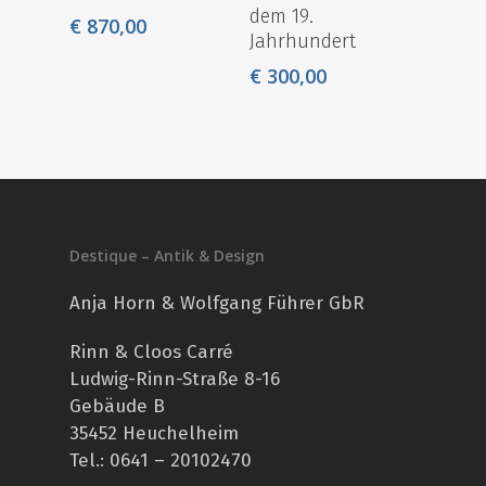
dem 19.
€
870,00
Jahrhundert
€
300,00
Destique – Antik & Design
Anja Horn & Wolfgang Führer GbR
Rinn & Cloos Carré
Ludwig-Rinn-Straße 8-16
Gebäude B
35452 Heuchelheim
Tel.: 0641 – 20102470