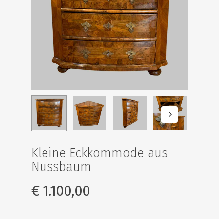
Kleine Eckkommode aus
Nussbaum
€
1.100,00