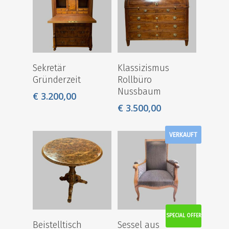
Sekretär
Klassizismus
Gründerzeit
Rollbüro
Nussbaum
€
3.200,00
€
3.500,00
VERKAUFT
SPECIAL OFFER
Beistelltisch
Sessel aus