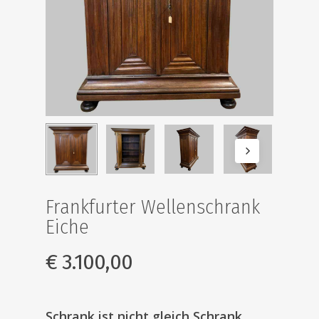
Frankfurter Wellenschrank
Eiche
€
3.100,00
Schrank ist nicht gleich Schrank…