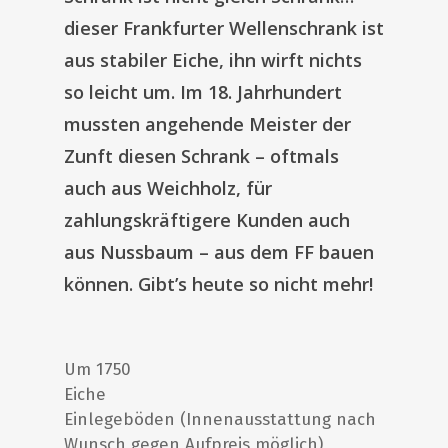
dieser Frankfurter Wellenschrank ist
aus stabiler Eiche, ihn wirft nichts
so leicht um. Im 18. Jahrhundert
mussten angehende Meister der
Zunft diesen Schrank – oftmals
auch aus Weichholz, für
zahlungskräftigere Kunden auch
aus Nussbaum – aus dem FF bauen
können. Gibt’s heute so nicht mehr!
Um 1750
Eiche
Einlegeböden (Innenausstattung nach
Wunsch gegen Aufpreis möglich)