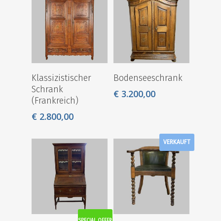
Klassizistischer
Bodenseeschrank
Schrank
€
3.200,00
(Frankreich)
€
2.800,00
VERKAUFT
SPECIAL OFFER