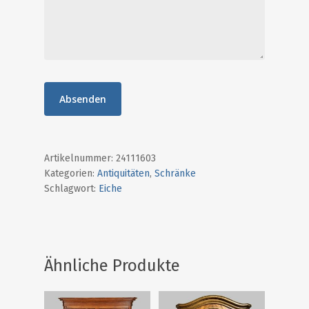
Kontakt
0641-20102470
info@destique.d
Artikelnummer:
24111603
Kategorien:
Antiquitäten
,
Schränke
Schlagwort:
Eiche
Ähnliche Produkte