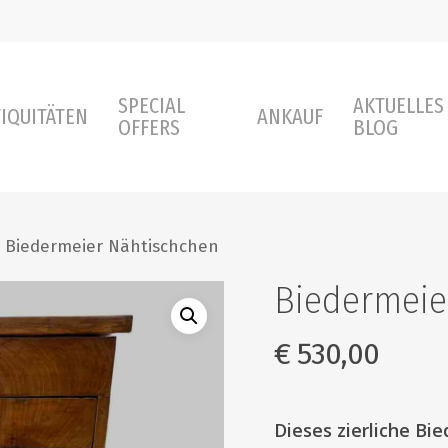
SPECIAL
AKTUELLES
IQUITÄTEN
ANKAUF
OFFERS
BLOG
Biedermeier Nähtischchen
Biedermeie
€
530,00
Dieses zierliche Bi