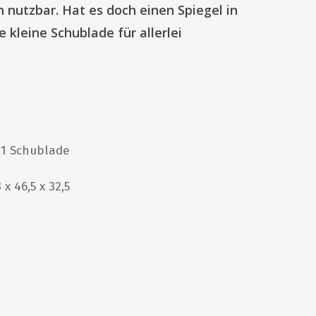
h nutzbar. Hat es doch einen Spiegel in
 kleine Schublade für allerlei
 1 Schublade
 x 46,5 x 32,5