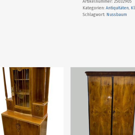
Artikelnummer:
25032905
Kategorien:
Antiquitäten
,
K
Schlagwort:
Nussbaum