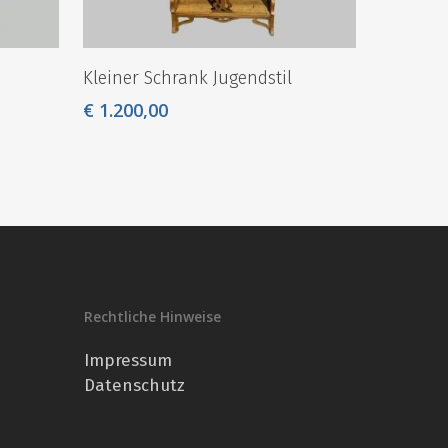
Kleiner Schrank Jugendstil
€
1.200,00
Rechtliche Hinweise
Impressum
Datenschutz