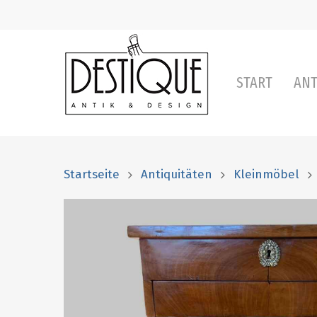
START
ANT
Startseite
Antiquitäten
Kleinmöbel