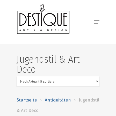
Jugendstil & Art
Deco
Startseite
Antiquitäten
Jugendstil
& Art Deco