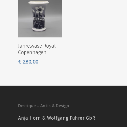
Jahresvase Royal
Copenhagen
€
280,00
Destique – Antik & Design
Anja Horn & Wolfgang Führer GbR