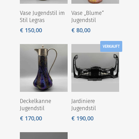
Vase Jugendstil im
Vase „Blume“
Stil Legras
Jugendstil
€
150,00
€
80,00
VERKAUFT
Deckelkanne
Jardiniere
Jugendstil
Jugendstil
€
170,00
€
190,00