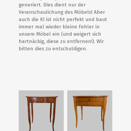
generiert. Dies dient nur der
Veranschaulichung des Möbels! Aber
auch die KI ist nicht perfekt und baut
immer mal wieder kleine Fehler in
unsere Möbel ein (und weigert sich
Start
hartnäckig, diese zu entfernen!). Wir
bitten dies zu entschuldigen.
Antiquitäten
Special Offers
Ankauf
Aktuelles / Blog
Unser Laden
Über uns
Kontakt