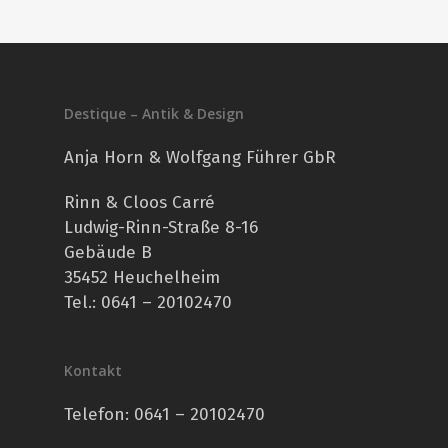
Destique – Antik & Design
Anja Horn & Wolfgang Führer GbR
Rinn & Cloos Carré
Ludwig-Rinn-Straße 8-16
Gebäude B
35452 Heuchelheim
Tel.: 0641 – 20102470
Kontakt
Telefon:
0641 – 20102470