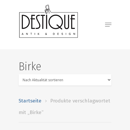
Birke
Startseite
Produkte verschlagwortet
mit „Birke“